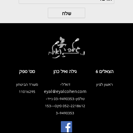
הצאלים 6
גילה ואיל כהן
מס’ ספק
ראשון לציון
דוא"ל-
משרד הביטחון
11016295
eyal@eyalcohen.com
טלפון-03-9490353 נייד-
052-2218612 פקס-153-
3-9490353