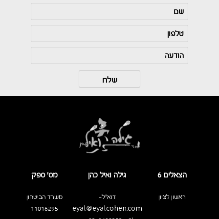
הצאלים 6
גילה ואיל כהן
מס’ ספק
ראשון לציון
דוא"ל-
משרד הביטחון
11016295
eyal@eyalcohen.com