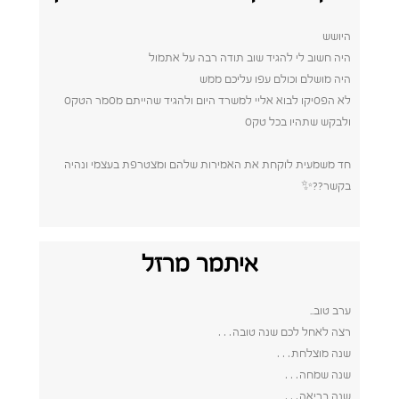
היושש
היה חשוב לי להגיד שוב תודה רבה על אתמול
היה מושלם וכולם עפו עליכם ממש
לא הפסיקו לבוא אליי למשרד היום ולהגיד שהייתם מסמר הטקס
ולבקש שתהיו בכל טקס
חד משמעית לוקחת את האמירות שלהם ומצטרפת בעצמי ונהיה
בקשר??✨
איתמר מרזל
ערב טוב..
רצה לאחל לכם שנה טובה…
שנה מוצלחת…
שנה שמחה…
שנה בריאה…