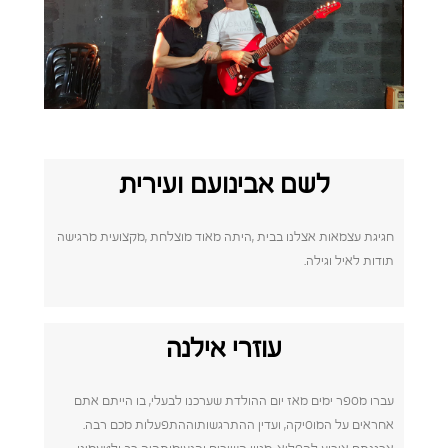
לשם אבינועם ועירית
חגיגת עצמאות אצלנו בבית ,היתה מאוד מוצלחת ,מקצועית מרגישה
תודות לאיל וגילה.
עוזרי אילנה
עברו מספר ימים מאז יום ההולדת שערכנו לבעלי, בו הייתם אתם
אחראים על המוסיקה, ועדין ההתרגשותוההתפעלות מכם רבה.