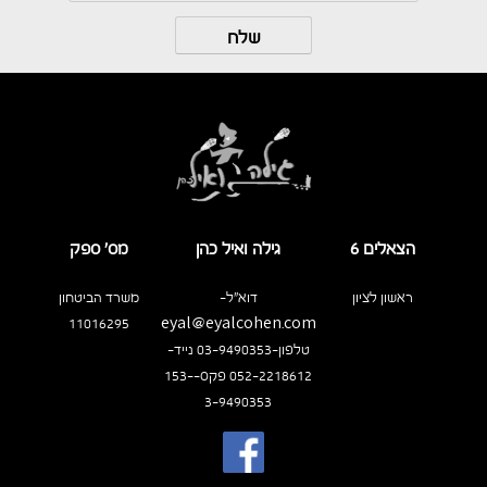
הצאלים 6
גילה ואיל כהן
מס’ ספק
ראשון לציון
דוא"ל-
משרד הביטחון
11016295
eyal@eyalcohen.com
טלפון-03-9490353 נייד-
052-2218612 פקס-153-
3-9490353