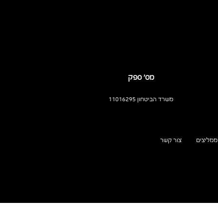
מס’ ספק
משרד הביטחון 11016295
ממליצים
צור קשר