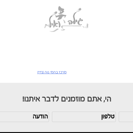
לריה
וידאו
לוח הופעות
תזמורת וירטואלית
מרכז בהמי נוה צדק
הי, אתם מוזמנים לדבר איתנו!