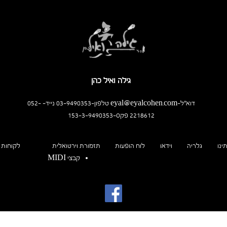
גילה ואיל כהן
דוא"ל-eyal@eyalcohen.com טלפון-03-9490353 נייד- 052-
2218612 פקס-153-3-9490353
ינו
גלריה
וידאו
לוח הופעות
תזמורת וירטואלית
לקוחות 
קבצי MIDI