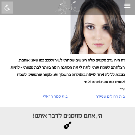
Skip
to
content
זה היה ערב מקסים מלא ריגושים שמחתי לשיר ולככב כמו שאני אוהבת.
הצלחתם לשמח אותי ולתת לי את המתנה היפה ביותר לבת מצוותי – להיות
כוכבת ללילה אחד יפייפה בהצלחה בהשמך ואני מקווה שתמשיכו לשמח
אנשים כמו ששימחתם אותי
ירדן
בית החולים שניידר
בית ספר הראלי
ניווט
הי, אתם מוזמנים לדבר איתנו!