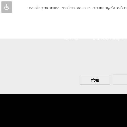
ילים לשיר ולרקוד כשהם מופיעים וזאת מכל החב והנשמה עם קולותיהם
לקוחות ממליצים
צור קשר