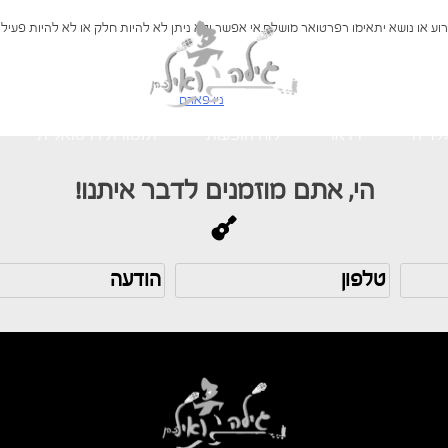
אירוע או נושא יתאימו רפרטואר מושלם.אי אפשר ולא ניתן לא להיות חלק או לא להיות פע
ניו פארם
לריה
וידאו
לוח הופעות
תזמורת וירטואלית
הי, אתם מוזמנים לדבר איתנו!