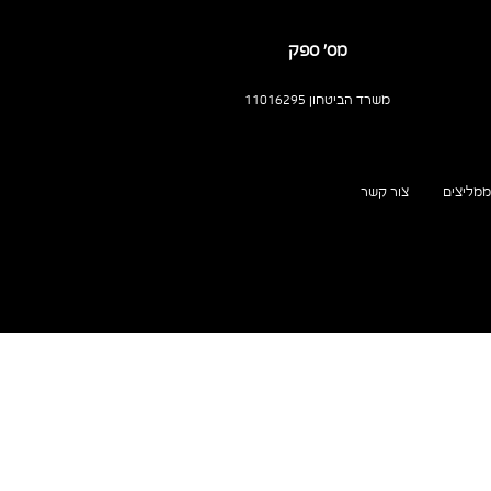
מס’ ספק
משרד הביטחון 11016295
ממליצים
צור קשר