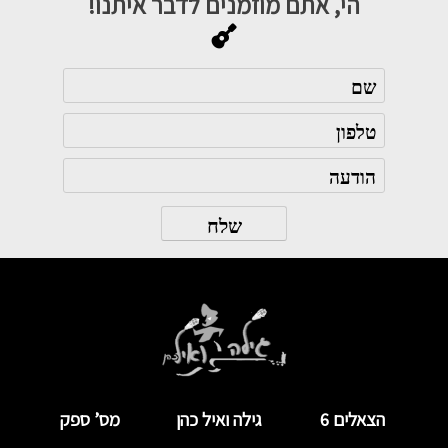
הי, אתם מוזמנים לדבר איתנו!
הצאלים 6
גילה ואיל כהן
מס’ ספק