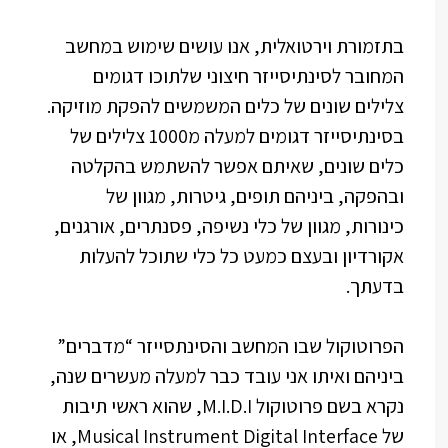
בתזמורת וירטואלית, אנו עושים שימוש במחשב
המחובר לסינתיסייזר חיצוני שלתוכו דגומים
צלילים שונים של כלים המשמשים להפקת מוזיקה.
בסינתיסייזר דגומים למעלה מ1000 צלילים של
כלים שונים, שאיתם אפשר להשתמש בהקלטה
ובהפקה, ביניהם תופים, גיטרות, מגוון של
כינורות, מגוון של כלי נשיפה, פסנתרים, אורגנים,
אקורדיון ובעצם כמעט כל כלי שתוכל להעלות
בדעתך.
הפרוטוקול שבו המחשב והסינתסייזר “מדברים”
ביניהם ואיתו אני עובד כבר למעלה מעשרים שנה,
נקרא בשם פרוטוקול M.I.D.I, שהוא ראשי תיבות
של Musical Instrument Digital Interface, או