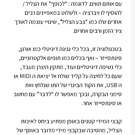
עם אותם תווים. לדוגמה : “לכופף” את הצליל /
להוסיף לו ויברציה – ולשלוט במאפיינים רבים
אחרים שלו כמו “צבע הצליל”, שינויי עוצמה לאורך
ציר הזמן ורבים אחרים.
בטכנולוגיה זו, בכל כלי נגינה דיגיטלי כמו אורגן,
סינתסייזר – ואף בכלים כמו תופים אלקטרוניים,
כלי נשיפה דיגיטליים ועוד, מתקין היצרן מעבד,
שעם כל לחיצה על קליד שולח אל יציאת ה MIDI או
ה USB, את הקוד הבינרי של התו שנלחץ ואת
סימני הבקרה, ובכך מאפשר לו “לדבר” עם מחשב
או סינתסייזר אחר.
קבצי המידי קטנים באופן מפתיע ביחס לאיכות
הצליל, מהסיבה שבקבצי מידי מדובר באוסף של