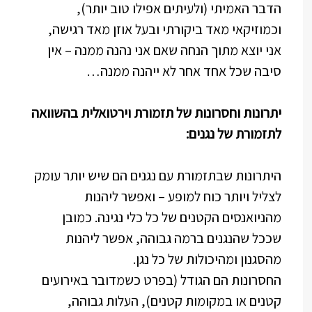
הדבר האמיתי (ולעיתים אפילו טוב יותר),
וכמוזיקאי מאד ביקורתי ובעל אוזן מאד רגישה,
אני יוצא מתוך הנחה שאם אני נהנה ממנה – אין
סיבה שכל אחד אחר לא ייהנה ממנה…
יתרונות וחסרונות של תזמורת וירטואלית בהשוואה
לתזמורת של נגנים:
היתרונות שבתזמורת עם נגנים הם שיש יותר עומק
לצליל ויותר כוח למופע – ואפשר ליהנות
מהניואנסים הקטנים של כל כלי נגינה. כמובן
שככל שהנגנים ברמה גבוהה, אפשר ליהנות
מהסגנון ומהיכולות של כל נגן.
החסרונות הם הגודל (בפרט כשמדובר באירועים
קטנים או במקומות קטנים), העלות גבוהה,