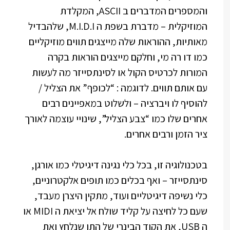
והמספרים המדברים ב ASCII, המקלדת
המוזיקלית – מדברת בשפת ה M.I.D.I, שלהבדיל
מאותיות, ההוראות שלה מייצגים תווים מוזיקליים
כמו דו רה מי, וחלקם מייצגים הוראות בקרה
המורות לכרטיס הקול או לסינתסייזר מה לעשות
עם אותם תווים. לדוגמה : “לכופף” את הצליל /
להוסיף לו ויברציה – ולשלוט במאפיינים רבים
אחרים שלו כמו “צבע הצליל”, שינויי עוצמה לאורך
ציר הזמן ורבים אחרים.
בטכנולוגיה זו, בכל כלי נגינה דיגיטלי כמו אורגן,
סינתסייזר – ואף בכלים כמו תופים אלקטרוניים,
כלי נשיפה דיגיטליים ועוד, מתקין היצרן מעבד,
שעם כל לחיצה על קליד שולח אל יציאת ה MIDI או
ה USB, את הקוד הבינרי של התו שנלחץ ואת