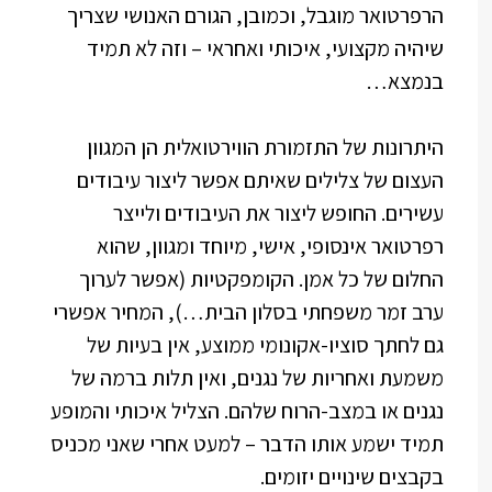
הרפרטואר מוגבל, וכמובן, הגורם האנושי שצריך
שיהיה מקצועי, איכותי ואחראי – וזה לא תמיד
בנמצא…
היתרונות של התזמורת הווירטואלית הן המגוון
העצום של צלילים שאיתם אפשר ליצור עיבודים
עשירים. החופש ליצור את העיבודים ולייצר
רפרטואר אינסופי, אישי, מיוחד ומגוון, שהוא
החלום של כל אמן. הקומפקטיות (אפשר לערוך
ערב זמר משפחתי בסלון הבית…), המחיר אפשרי
גם לחתך סוציו-אקונומי ממוצע, אין בעיות של
משמעת ואחריות של נגנים, ואין תלות ברמה של
נגנים או במצב-הרוח שלהם. הצליל איכותי והמופע
תמיד ישמע אותו הדבר – למעט אחרי שאני מכניס
בקבצים שינויים יזומים.