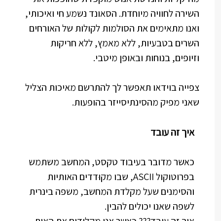
השירה לחוויה מיוחדת. הסאונד נשמע חי ואיכותי,
ואנו מתאימים את הסולמות לקולות של האורחים
השרים בטבעיות, ללא מאמץ, ללא חריקות
וזיופים, בנוחות ובאופן מיטבי.
צפייה בוידאו תאפשר לך להתרשם מאיכות הצליל
שאני מפיק מהסינתיסייזר בהופעות.
איך זה עובד
כאשר מדובר בעיבוד טקסט, המחשב משתמש
בפרוטוקול ASCII, שבו מקוּדדים האותיות
והסימנים שעל מקלדת המחשב, משפה בינרית
לשפה שאנו יכולים להבין.
איך זה עובד??? כאשר אנו מקלידים את האות