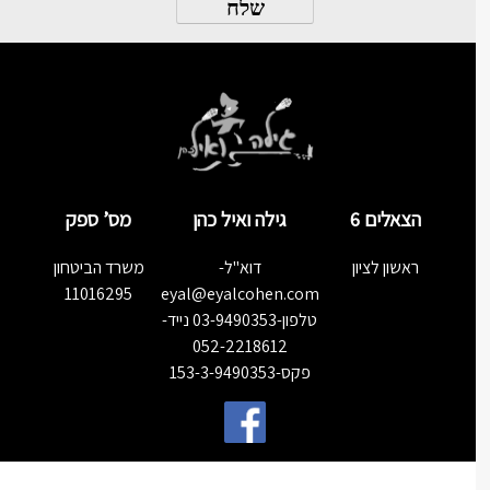
הצאלים 6
גילה ואיל כהן
מס’ ספק
ראשון לציון
דוא"ל-
משרד הביטחון
11016295
eyal@eyalcohen.com
טלפון-03-9490353 נייד-
052-2218612
פקס-153-3-9490353