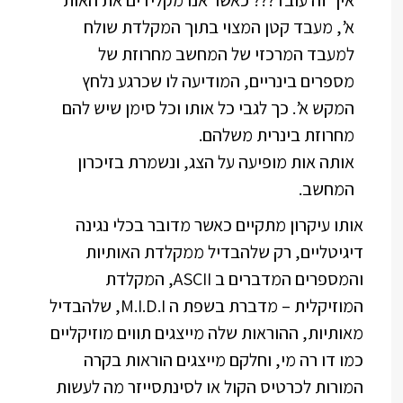
א’, מעבד קטן המצוי בתוך המקלדת שולח
למעבד המרכזי של המחשב מחרוזת של
מספרים בינריים, המודיעה לו שכרגע נלחץ
המקש א’. כך לגבי כל אותו וכל סימן שיש להם
מחרוזת בינרית משלהם.
אותה אות מופיעה על הצג, ונשמרת בזיכרון
המחשב.
אותו עיקרון מתקיים כאשר מדובר בכלי נגינה
דיגיטליים, רק שלהבדיל ממקלדת האותיות
והמספרים המדברים ב ASCII, המקלדת
המוזיקלית – מדברת בשפת ה M.I.D.I, שלהבדיל
מאותיות, ההוראות שלה מייצגים תווים מוזיקליים
כמו דו רה מי, וחלקם מייצגים הוראות בקרה
המורות לכרטיס הקול או לסינתסייזר מה לעשות