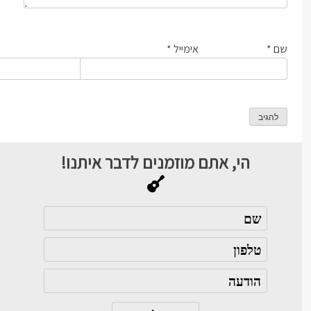
שם
*
אימייל
*
הי, אתם מוזמנים לדבר איתנו!