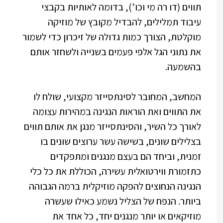
תווים (דו רה מי וכו’), בדומה לאותיות בקבצי
עיבוד תמלילים, להבדיל מקובץ של מוזיקה
מוקלטת, הצורך כמות גדולה של זיכרון כדי לשמור
את נתוני הגל אלפי פעמים בשנייה ולשחזר אותם
בהשמעה.
המחשב, המחובר לסינתסייזר מקצועי, שולח לו
את התווים ואת הוראות הנגינה במהירות עצומה
לאורך כל השיר, והסינתסייזר מנגן את אותם תווים
בצלילים שונים, בשישה עשר ערוצים שונים בו
זמנית, וביחד הם בעצם מנגנים ומתפקדים
כתזמורת ווירטואלית עשירה, הכוללת את כל כלי
הנגינה הנחוצים להפקה מוזיקלית ברמה הגבוהה
ביותר. הנפח של הצליל נשמע כאילו שעשרה
מוזיקאים או יותר מנגנים יחד, כל אחד את